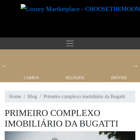
CARROS
RELÓGIOS
IMÓVEIS
Home
Blog
Primeiro complexo imobiliário da Bugatti
PRIMEIRO COMPLEXO
IMOBILIÁRIO DA BUGATTI