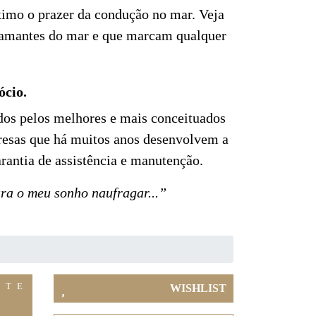
ximo o prazer da condução no mar. Veja
os amantes do mar e que marcam qualquer
ócio.
dos pelos melhores e mais conceituados
presas que há muitos anos desenvolvem a
rantia de assistência e manutenção.
ra o meu sonho naufragar...”
ITE
WISHLIST