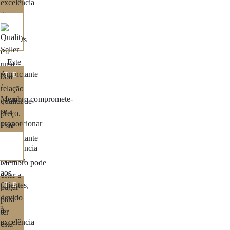
ITE
ITE