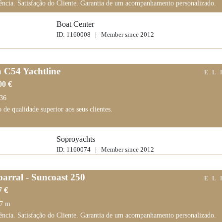
ência. Satisfação do Cliente. Garantia de um acompanhamento personalizado.
Boat Center
ID: 1160008 | Member since 2012
a C54 Yachtline
EL
00 €
,36
 de qualidade superior aos seus clientes.
Soproyachts
ID: 1160074 | Member since 2012
arral - Suncoast 250
EL
7 €
57 m
ência. Satisfação do Cliente. Garantia de um acompanhamento personalizado.