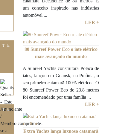
catamarã Decadence de 80 metros. É
um conceito inspirado nas indústrias
automóvel ...
LER +
ITE
80 Sunreef Power Eco o iate elétrico
mais avançado do mundo
A Sunreef Yachts construtora Polaca de
iates, lançou em Gdansk, na Polônia, o
seu primeiro catamarã 100% elétrico . O
80 Sunreef Power Eco de 23,8 metros
foi encomendado por uma família ...
LER +
ITE
Extra Yachts lança luxuoso catamarã