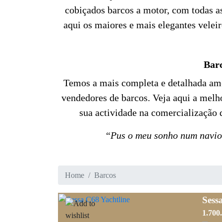
cobiçados barcos a motor, com todas a
aqui os maiores e mais elegantes velei
Barc
Temos a mais completa e detalhada amo
vendedores de barcos. Veja aqui a melh
sua actividade na comercialização 
“Pus o meu sonho num navio 
Home
Barcos
Sess
1.700