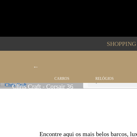
SHOPPIN
BARCOS
CARROS
RELÓGIOS
Tipo
Chris Craft - Corsair 36
Encontre aqui os mais belos barcos, l