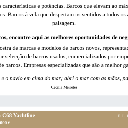
s características e potências. Barcos que elevam ao má
ros. Barcos à vela que despertam os sentidos a todos 
paisagem.
os, encontre aqui as melhores oportunidades de neg
stra de marcas e modelos de barcos novos, representa
or selecção de barcos usados, comercializados por em
de barcos. Empresas especializadas que são a melhor ga
e o navio em cima do mar; abri o mar com as mãos, pa
Cecília Meireles
a C68 Yachtline
EL
.000 €