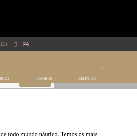
ER
RCOS
CARROS
RELÓGIOS
IMÓVEI
e de todo mundo náutico. Temos os mais