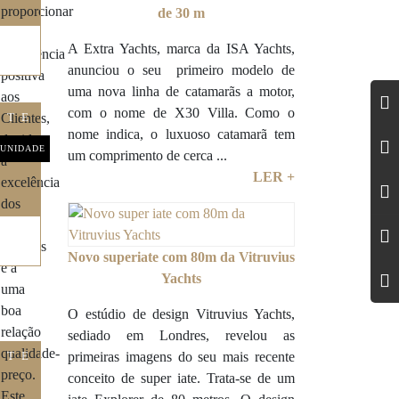
de 30 m
A Extra Yachts, marca da ISA Yachts,
anunciou o seu primeiro modelo de
uma nova linha de catamarãs a motor,
com o nome de X30 Villa. Como o
ITE
nome indica, o luxuoso catamarã tem
UNIDADE
um comprimento de cerca ...
LER +
Novo superiate com 80m da Vitruvius
Yachts
O estúdio de design Vitruvius Yachts,
sediado em Londres, revelou as
primeiras imagens do seu mais recente
ITE
conceito de super iate. Trata-se de um