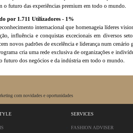
m o futuro das experiências premium em todo o mundo.
do por 1.711 Utilizadores - 1%
conhecimento internacional que homenageia líderes vision
o, influência e conquistas excecionais em diversos seto
ecem novos padrões de excelência e liderança num cenário g
 programa cria uma rede exclusiva de organizações e indivíd
o futuro dos negócios e da indústria em todo o mundo.
arketing com novidades e oportunidades
STYLE
SERVICES
IS
FASHION ADVISER