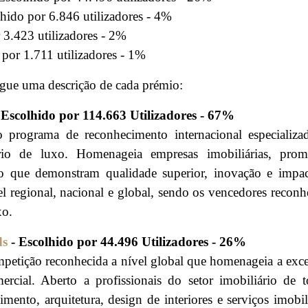
hido por 6.846 utilizadores - 4%
 3.423 utilizadores - 2%
por 1.711 utilizadores - 1%
egue uma descrição de cada prémio:
 Escolhido por 114.663 Utilizadores - 67%
programa de reconhecimento internacional especializ
ário de luxo. Homenageia empresas imobiliárias, prom
rão que demonstram qualidade superior, inovação e impa
l regional, nacional e global, sendo os vencedores reconh
xo.
ds
- Escolhido por 44.496 Utilizadores - 26%
petição reconhecida a nível global que homenageia a exce
ercial. Aberto a profissionais do setor imobiliário de 
ento, arquitetura, design de interiores e serviços imobili