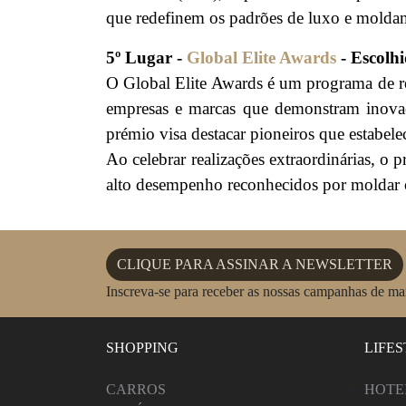
que redefinem os padrões de luxo e molda
5º Lugar -
Global Elite Awards
- Escolhi
O Global Elite Awards é um programa de re
empresas e marcas que demonstram inovaçã
prémio visa destacar pioneiros que estabel
Ao celebrar realizações extraordinárias, o
alto desempenho reconhecidos por moldar 
CLIQUE PARA ASSINAR A NEWSLETTER
Inscreva-se para receber as nossas campanhas de m
SHOPPING
LIFE
CARROS
HOTE