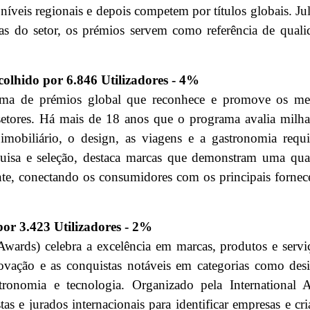
níveis regionais e depois competem por títulos globais. Ju
tas do setor, os prémios servem como referência de quali
.
colhido por 6.846 Utilizadores - 4%
ma de prémios global que reconhece e promove os me
setores. Há mais de 18 anos que o programa avalia milha
imobiliário, o design, as viagens e a gastronomia requi
uisa e seleção, destaca marcas que demonstram uma qua
ente, conectando os consumidores com os principais fornec
por 3.423 Utilizadores - 2%
wards) celebra a excelência em marcas, produtos e servi
vação e as conquistas notáveis ​​em categorias como des
astronomia e tecnologia. Organizado pela International 
as e jurados internacionais para identificar empresas e cr