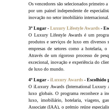
Os vencedores são selecionados primeiro a 
por um painel independente de especialis
inovação no setor imobiliário internacional
3º Lugar -
Luxury Lifestyle Awards
- Es
O Luxury Lifestyle Awards é um progra
produtos e serviços de luxo em diversos 
empresas de setores como a hotelaria, o 
Através de um rigoroso processo de pesq
excecional, inovação e experiência do cli
de luxo do mundo.
4º Lugar -
iLuxury Awards
- Escolhido 
O iLuxury Awards (International Luxury A
luxo globais. O programa reconhece a ino
luxo, imobiliário, hotelaria, viagens, g
Associate (IAA), o prémio reúne especialist