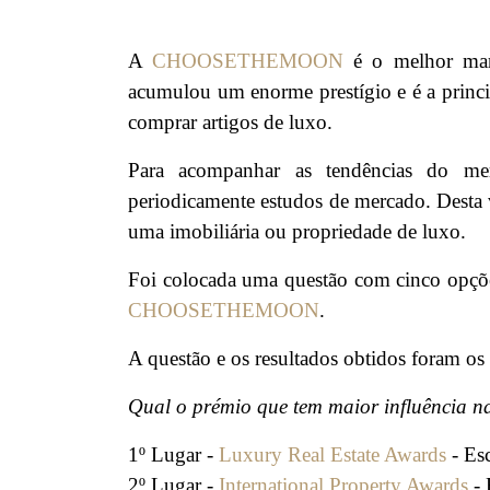
A
CHOOSETHEMOON
é o melhor mark
acumulou um enorme prestígio e é a princip
comprar artigos de luxo.
Para acompanhar as tendências do me
periodicamente estudos de mercado. Desta v
uma imobiliária ou propriedade de luxo.
Foi colocada uma questão com cinco opçõe
CHOOSETHEMOON
.
A questão e os resultados obtidos foram os 
Qual o prémio que tem maior influência na
1º Lugar -
Luxury Real Estate Awards
- Es
2º Lugar -
International Property Awards
- 