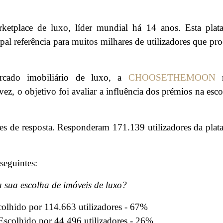
etplace de luxo, líder mundial há 14 anos. Esta plat
al referência para muitos milhares de utilizadores que pr
rcado imobiliário de luxo, a
CHOOSETHEMOON
r
ez, o objetivo foi avaliar a influência dos prémios na esco
s de resposta. Responderam 171.139 utilizadores da plat
seguintes:
 sua escolha de imóveis de luxo?
colhido por 114.663 utilizadores - 67%
Escolhido por 44.496 utilizadores - 26%