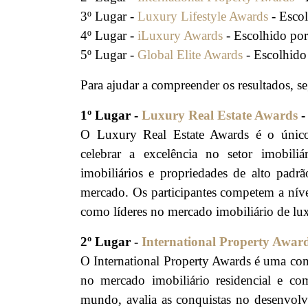
3º Lugar -
Luxury Lifestyle Awards
- Escol
4º Lugar -
iLuxury Awards
- Escolhido por
5º Lugar -
Global Elite Awards
- Escolhido 
Para ajudar a compreender os resultados, s
1º Lugar -
Luxury Real Estate Awards
-
O Luxury Real Estate Awards é o único 
celebrar a excelência no setor imobili
imobiliários e propriedades de alto pad
mercado. Os participantes competem a níve
como líderes no mercado imobiliário de lu
2º Lugar -
International Property Awar
O International Property Awards é uma com
no mercado imobiliário residencial e com
mundo, avalia as conquistas no desenvolvim