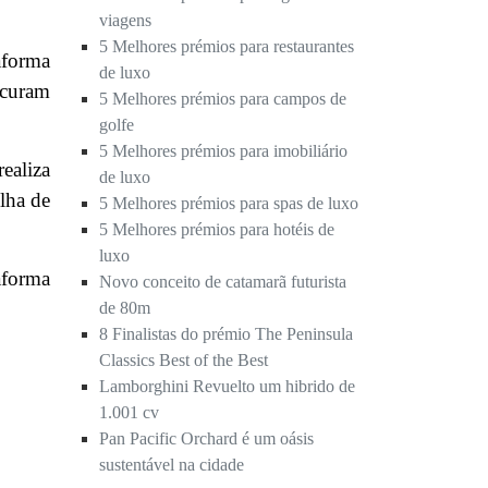
viagens
5 Melhores prémios para restaurantes
aforma
de luxo
ocuram
5 Melhores prémios para campos de
golfe
5 Melhores prémios para imobiliário
ealiza
de luxo
lha de
5 Melhores prémios para spas de luxo
5 Melhores prémios para hotéis de
luxo
aforma
Novo conceito de catamarã futurista
de 80m
8 Finalistas do prémio The Peninsula
Classics Best of the Best
Lamborghini Revuelto um hibrido de
1.001 cv
Pan Pacific Orchard é um oásis
sustentável na cidade