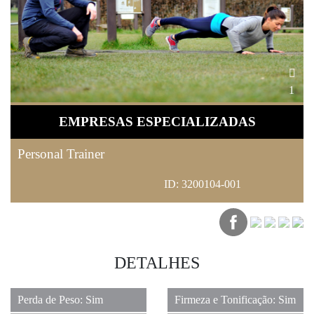
1
EMPRESAS ESPECIALIZADAS
Personal Trainer
ID: 3200104-001
DETALHES
Perda de Peso: Sim
Firmeza e Tonificação: Sim