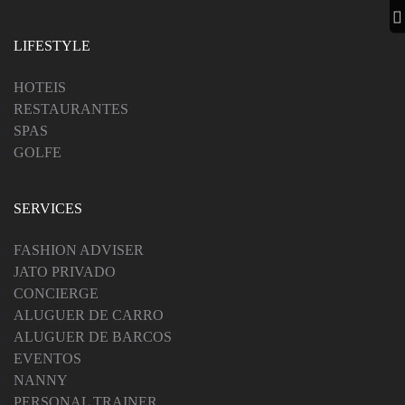
LIFESTYLE
HOTEIS
RESTAURANTES
SPAS
GOLFE
SERVICES
FASHION ADVISER
JATO PRIVADO
CONCIERGE
ALUGUER DE CARRO
ALUGUER DE BARCOS
EVENTOS
NANNY
PERSONAL TRAINER