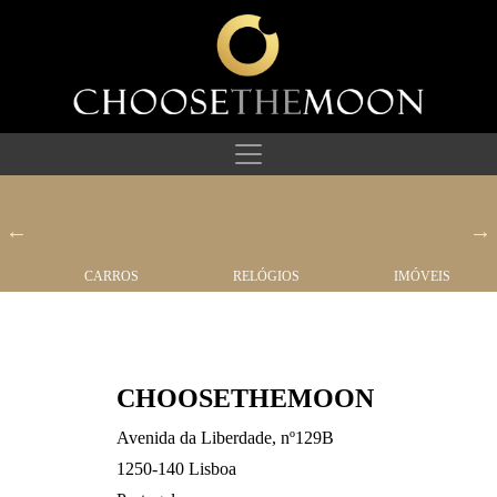
CARROS
RELÓGIOS
IMÓVEIS
CHOOSETHEMOON
Avenida da Liberdade, nº129B
1250-140 Lisboa