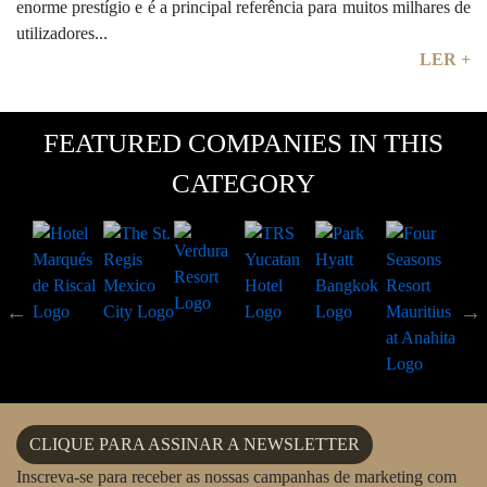
enorme prestígio e é a principal referência para muitos milhares de
utilizadores...
LER +
FEATURED COMPANIES IN THIS
CATEGORY
CLIQUE PARA ASSINAR A NEWSLETTER
Inscreva-se para receber as nossas campanhas de marketing com