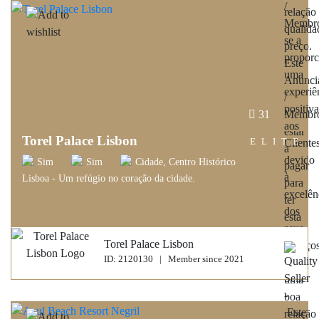
31
Torel Palace Lisbon
ELITE
Sim
Sim
Cidade, Centro Histórico
Lisboa - Um refúgio no coração da cidade.
Torel Palace Lisbon
ID: 2120130 | Member since 2021