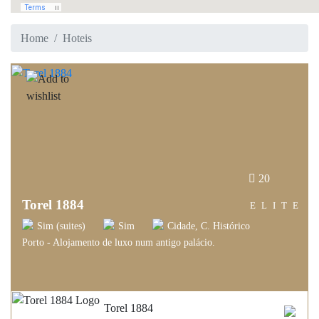
Home
Hoteis
20
Torel 1884
ELITE
Sim (suites)
Sim
Cidade, C. Histórico
Porto - Alojamento de luxo num antigo palácio.
Torel 1884