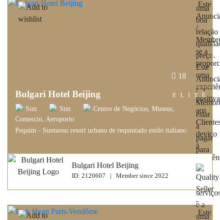
18
Bulgari Hotel Beijing
ELITE
Sim
Sim
Centro de Negócios, Museus,
Comercio, Aeroporto
Pequim - Suntuoso resort urbano de requintado estilo italiano.
Bulgari Hotel Beijing
ID: 2120607 | Member since 2022