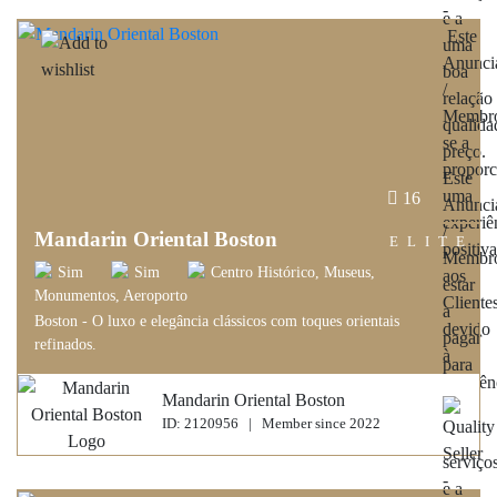
16
Mandarin Oriental Boston
ELITE
Sim
Sim
Centro Histórico, Museus,
Monumentos, Aeroporto
Boston - O luxo e elegância clássicos com toques orientais
refinados.
Mandarin Oriental Boston
ID: 2120956 | Member since 2022