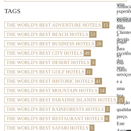
TAGS
THE WORLD'S BEST ADVENTURE HOTELS
15
THE WORLD'S BEST BEACH HOTELS
53
THE WORLD'S BEST BUSINESS HOTELS
28
THE WORLD'S BEST CITY HOTELS
49
THE WORLD'S BEST DESERT HOTELS
3
THE WORLD'S BEST GOLF HOTELS
11
THE WORLD'S BEST HISTORIC HOTELS
41
THE WORLD'S BEST MOUNTAIN HOTELS
14
THE WORLD'S BEST PARADISE ISLANDS HOTELS
25
THE WORLD'S BEST RAINFORESTS HOTELS
3
THE WORLD'S BEST RESTAURANT HOTELS
6
THE WORLD'S BEST SAFARI HOTELS
5