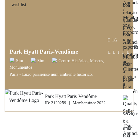
16
Park Hyatt Paris-Vendôme
ELITE
Sim
Sim
Centro Histórico, Museus,
Monumentos
Paris - Luxo parisiense num ambiente histórico.
Park Hyatt Paris-Vendôme
ID: 2120259 | Member since 2022