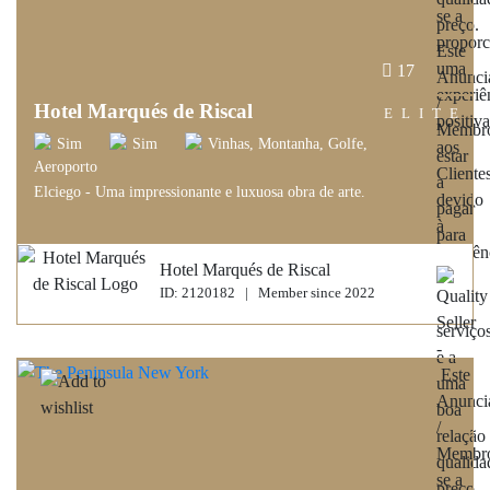
17
Hotel Marqués de Riscal
ELITE
Sim
Sim
Vinhas, Montanha, Golfe,
Aeroporto
Elciego - Uma impressionante e luxuosa obra de arte.
Hotel Marqués de Riscal
ID: 2120182 | Member since 2022