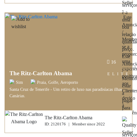
16
The Ritz-Carlton Abama
ELITE
Sim
Praia, Golfe, Aeroporto
Santa Cruz de Tenerife - Um retiro de luxo nas paradisíacas ilhas
Canárias.
The Ritz-Carlton Abama
ID: 2120176 | Member since 2022