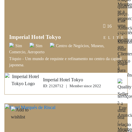
16
Imperial Hotel Tokyo
ELITE
Sim
Sim
Centro de Negócios, Museus,
Comercio, Aeroporto
Tóquio - Um mundo de requinte e refinamento no centro da capital
japonesa.
Imperial Hotel Tokyo
ID: 2120712 | Member since 2022