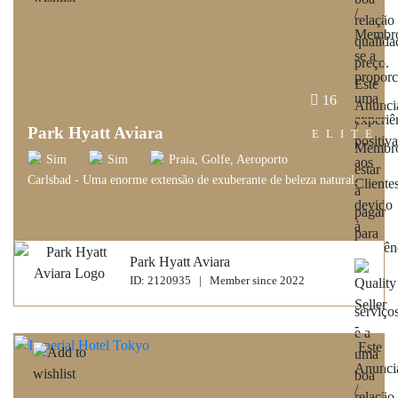
16
Park Hyatt Aviara
ELITE
Sim
Sim
Praia, Golfe, Aeroporto
Carlsbad - Uma enorme extensão de exuberante de beleza natural.
Park Hyatt Aviara
ID: 2120935 | Member since 2022