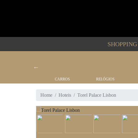
SHOPPIN
BARCOS
CARROS
RELÓGIOS
Home
Hoteis
Torel Palace Lisbon