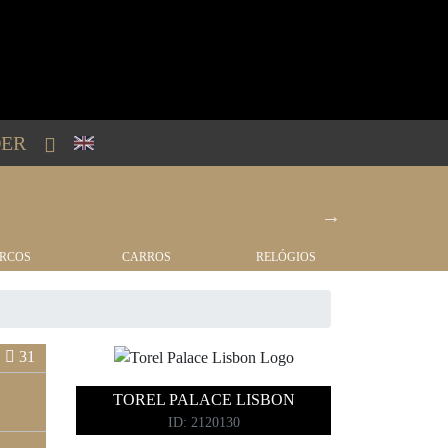
ER
RCOS
CARROS
RELÓGIOS
IMÓVEI
31
TOREL PALACE LISBON
ID: 2120130