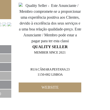
QUALITY SELLER
MEMBER SINCE 2021
RUA CÂMARA PESTANA 23
1150-082 LISBOA
WEBSITE
)