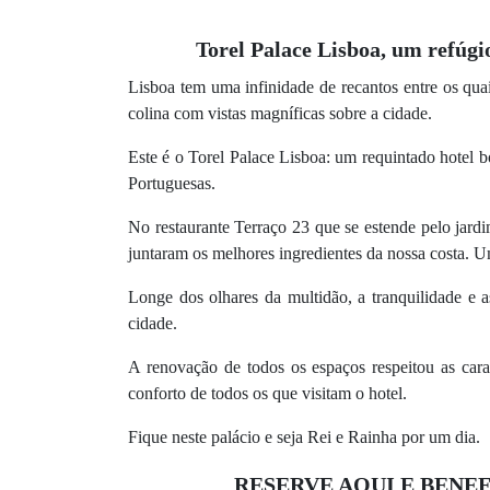
Torel Palace Lisboa, um refúg
Lisboa tem uma infinidade de recantos entre os qua
colina com vistas magníficas sobre a cidade.
Este é o Torel Palace Lisboa: um requintado hotel 
Portuguesas.
No restaurante Terraço 23 que se estende pelo jardi
juntaram os melhores ingredientes da nossa costa. U
Longe dos olhares da multidão, a tranquilidade e 
cidade.
A renovação de todos os espaços respeitou as carac
conforto de todos os que visitam o hotel.
Fique neste palácio e seja Rei e Rainha por um dia.
RESERVE AQUI E BENEF