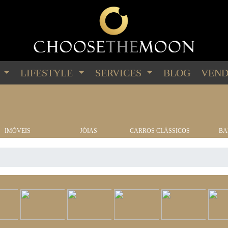
G
LIFESTYLE
SERVICES
BLOG
VEND
IMÓVEIS
JÓIAS
CARROS CLÁSSICOS
BA