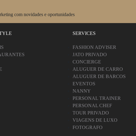
arketing com novidades e oportunidades
STYLE
SERVICES
IS
FASHION ADVISER
AURANTES
JATO PRIVADO
CONCIERGE
E
ALUGUER DE CARRO
ALUGUER DE BARCOS
EVENTOS
NANNY
PERSONAL TRAINER
PERSONAL CHEF
TOUR PRIVADO
VIAGENS DE LUXO
FOTOGRAFO