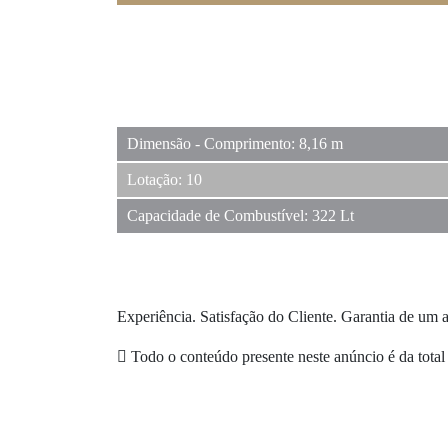
Dimensão - Comprimento: 8,16 m
Lotação: 10
Capacidade de Combustível: 322 Lt
Experiência. Satisfação do Cliente. Garantia de u
Todo o conteúdo presente neste anúncio é da total