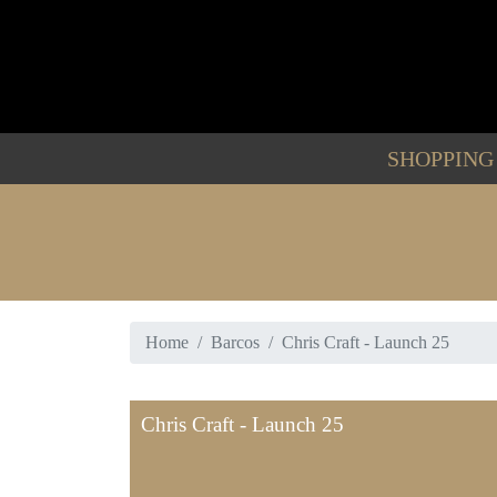
SHOPPIN
Home
Barcos
Chris Craft - Launch 25
Chris Craft - Launch 25