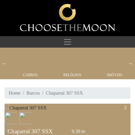
CARROS
RELÓGIOS
IMÓVEIS
Home
Barcos
Chaparral 307 SSX
2
Chaparral 307 SSX
9.30 m