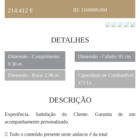
214.412 €
ID: 1160008-004
DETALHES
Dimensão - Comprimento:
Dimensão - Calado: 91 cm
9.30 m
Dimensão - Boca: 2.90 m
Capacidade de Combustível:
473 Lt
DESCRIÇÃO
Experiência. Satisfação do Cliente. Garantia de um
acompanhamento personalizado.
Todo o conteúdo presente neste anúncio é da total