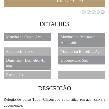
ID: 1170019-031
DETALHES
3
Material da Caixa: Aço
Movimento: Mecânico
Automático
Referência: 79380
Material da Bracelete: Aço
Dimensão - Diâmetro: 41
Documentos: Sim
mm
Estado: Usado
DESCRIÇÃO
Relógio de pulso Tudor Chronautic automático em aço, caixa e
documentos.