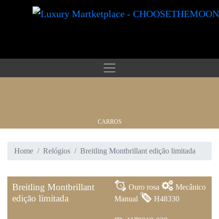
CARROS
Home
Relógios
Breitling Montbrillant edição limitada
RELÓGIOS
Breitling Montbrillant
Ouro rosa
Mecânico
edição limitada
Manual
H48330