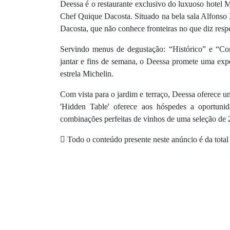
Deessa é o restaurante exclusivo do luxuoso hotel 
Chef Quique Dacosta. Situado na bela sala Alfonso X
Dacosta, que não conhece fronteiras no que diz respe
Servindo menus de degustação: “Histórico” e “Co
jantar e fins de semana, o Deessa promete uma ex
estrela Michelin.
Com vista para o jardim e terraço, Deessa oferece um
'Hidden Table' oferece aos hóspedes a oportuni
combinações perfeitas de vinhos de uma seleção de 
Todo o conteúdo presente neste anúncio é da total