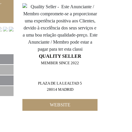
.
QUALITY SELLER
MEMBER SINCE 2022
PLAZA DE LA LEALTAD 5
28014 MADRID
WEBSITE