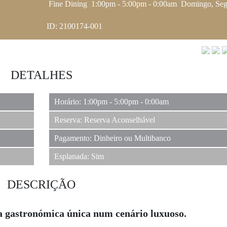
Fine Dining
1:00pm - 5:00pm - 0:00am
Domingo, Seg
ID: 2100174-001
DETALHES
Horário: 1:00pm - 5:00pm - 0:00am
Reserva: Reserva Aconselhável
Pagamento: Dinheiro ou Multibanco
Esplanada: Sim
DESCRIÇÃO
a gastronómica única num cenário luxuoso.