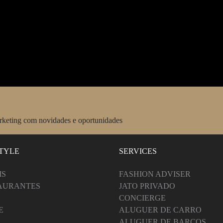
arketing com novidades e oportunidades
STYLE
SERVICES
IS
FASHION ADVISER
AURANTES
JATO PRIVADO
CONCIERGE
E
ALUGUER DE CARRO
ALUGUER DE BARCOS