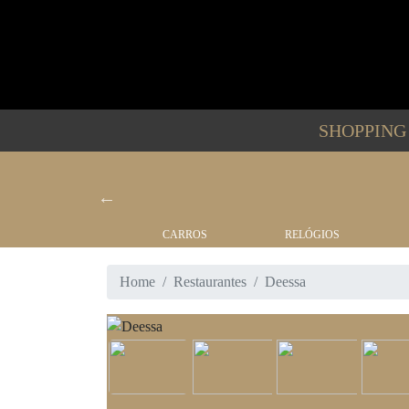
SHOPPIN
BARCOS
CARROS
RELÓGIOS
Home
Restaurantes
Deessa