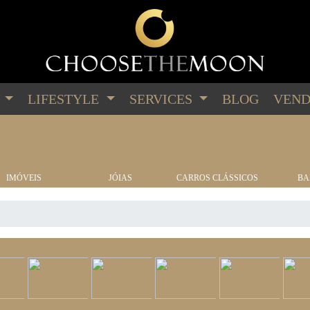
G
LIFESTYLE
SERVICES
BLOG
VEND
IMÓVEIS
JÓIAS
CARROS CLÁSSICOS
BA