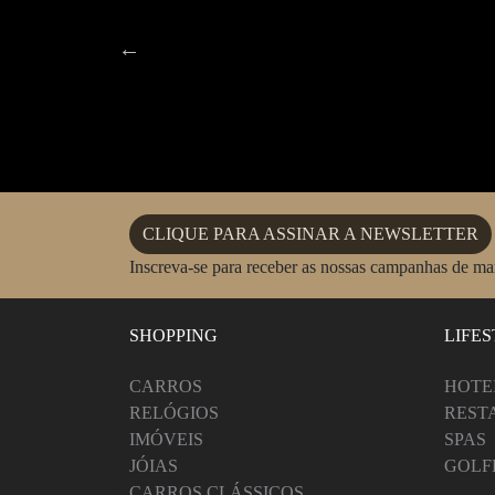
CLIQUE PARA ASSINAR A NEWSLETTER
Inscreva-se para receber as nossas campanhas de m
SHOPPING
LIFE
CARROS
HOTE
RELÓGIOS
REST
IMÓVEIS
SPAS
JÓIAS
GOLF
CARROS CLÁSSICOS