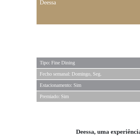
Deessa
Tipo: Fine Dining
Fecho semanal: Domingo, Seg.
Estacionamento: Sim
Premiado: Sim
Deessa, uma experiênci