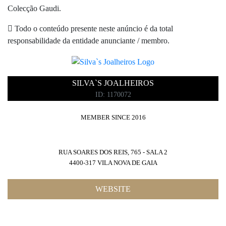
Colecção Gaudi.
Todo o conteúdo presente neste anúncio é da total
responsabilidade da entidade anunciante / membro.
SILVA`S JOALHEIROS
ID: 1170072
MEMBER SINCE 2016
RUA SOARES DOS REIS, 765 - SALA 2
4400-317 VILA NOVA DE GAIA
WEBSITE