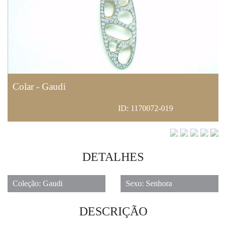
1
Colar - Gaudi
ID: 1170072-019
DETALHES
Coleção: Gaudi
Sexo: Senhora
DESCRIÇÃO