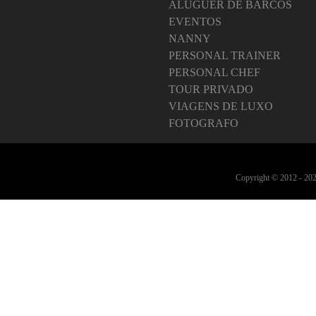
ALUGUER DE BARCOS
EVENTOS
NANNY
PERSONAL TRAINER
PERSONAL CHEF
TOUR PRIVADO
VIAGENS DE LUXO
FOTOGRAFO
Copyright © 2012 -
202