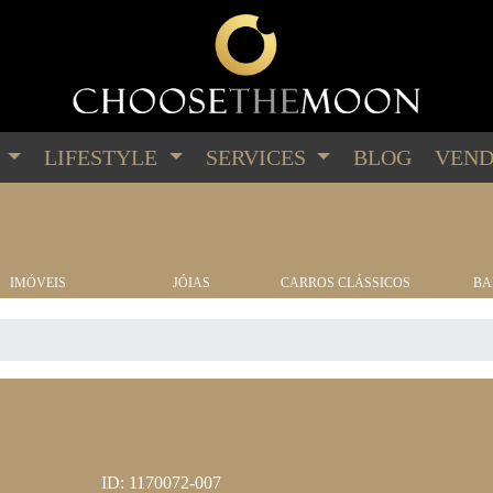
G
LIFESTYLE
SERVICES
BLOG
VEND
IMÓVEIS
JÓIAS
CARROS CLÁSSICOS
BA
ID: 1170072-007