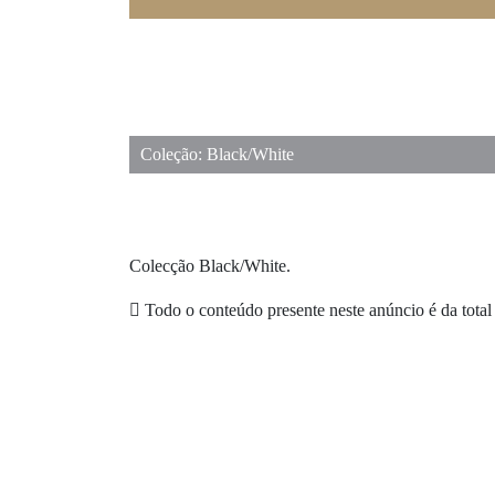
Coleção: Black/White
Colecção Black/White.
Todo o conteúdo presente neste anúncio é da total