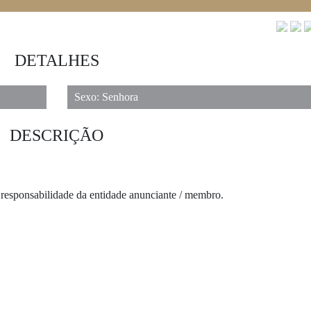
DETALHES
Sexo: Senhora
DESCRIÇÃO
 responsabilidade da entidade anunciante / membro.