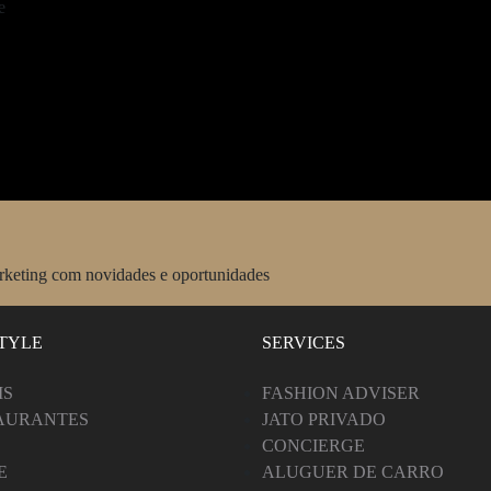
arketing com novidades e oportunidades
STYLE
SERVICES
IS
FASHION ADVISER
AURANTES
JATO PRIVADO
CONCIERGE
E
ALUGUER DE CARRO