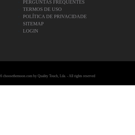
PERGUNTAS FREQUENTES
TERMOS DE USO
POLÍTICA DE PRIVACIDADE
SITEMAP
LOGIN
6 choosethemoon.com by Quality Touch, Lda. - All rights reserved