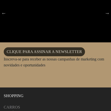
CLIQUE PARA ASSINAR A NEWSLETTER
Inscreva-se para receber as nossas campanhas de marketing com
novidades e oportunidades
SHOPPING
CARROS