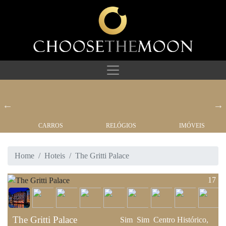
CARROS
RELÓGIOS
IMÓVEIS
Home
Hoteis
The Gritti Palace
17
The Gritti Palace
Sim
Sim
Centro Histórico,