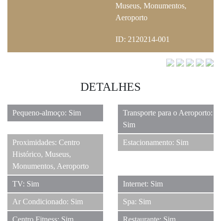
Museus, Monumentos,
Aeroporto
ID: 2120214-001
DETALHES
Pequeno-almoço: Sim
Transporte para o Aeroporto:
Sim
Proximidades: Centro
Estacionamento: Sim
Histórico, Museus,
Monumentos, Aeroporto
TV: Sim
Internet: Sim
Ar Condicionado: Sim
Spa: Sim
Centro Fitness: Sim
Restaurante: Sim