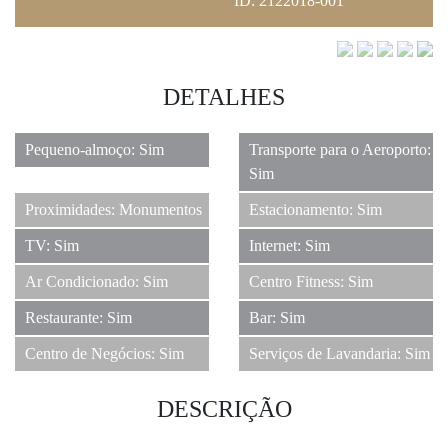
ID: 2122018-001
DETALHES
14
Pequeno-almoço: Sim
Transporte para o Aeroporto:
Sim
Proximidades: Monumentos
Estacionamento: Sim
TV: Sim
Internet: Sim
Ar Condicionado: Sim
Centro Fitness: Sim
Restaurante: Sim
Bar: Sim
Centro de Negócios: Sim
Serviços de Lavandaria: Sim
DESCRIÇÃO