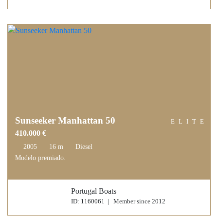
Sunseeker Manhattan 50
ELITE
410.000 €
2005
16 m
Diesel
Modelo premiado.
Portugal Boats
ID: 1160061 | Member since 2012