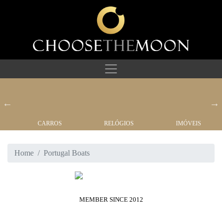
CARROS
RELÓGIOS
IMÓVEIS
Home
Portugal Boats
MEMBER SINCE 2012