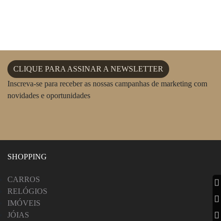
CLIQUE PARA ASSINAR A NEWSLETTER
Inscreva-se para receber as nossas campanhas de marketing com
novidades e oportunidades
SHOPPING
CARROS
RELÓGIOS
IMÓVEIS
JÓIAS