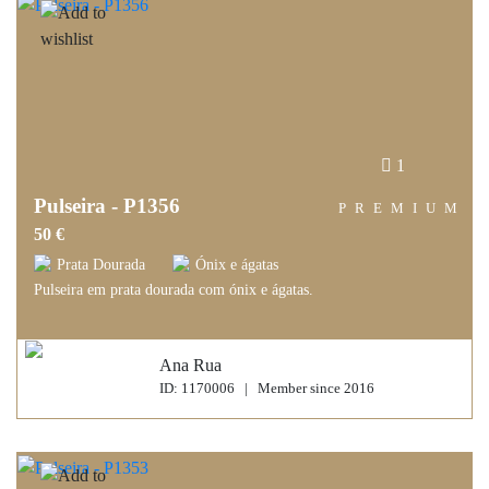
1
Pulseira - P1356
PREMIUM
50 €
Prata Dourada
Ónix e ágatas
Pulseira em prata dourada com ónix e ágatas.
Ana Rua
ID: 1170006 | Member since 2016