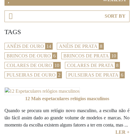
SORT BY
TAGS
ANÉIS DE OURO
14
ANÉIS DE PRATA
8
BRINCOS DE OURO
6
BRINCOS DE PRATA
10
COLARES DE OURO
10
COLARES DE PRATA
8
PULSEIRAS DE OURO
2
PULSEIRAS DE PRATA
6
12 Mais espetaculares relógios masculinos
Quando se procura um relógio novo masculino, a escolha não é
tão fácil assim dado ao grande volume de modelos e marcas. No
momento da escolha existem alguns fatores a ter em conta, mas ...
LER +