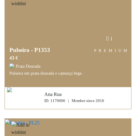
1
Pulseira - P1353
PREMIUM
43 €
Prata Dourada
Pulseira em prata dourada e camurça bege.
Ana Rua
ID: 1170006 | Member since 2016