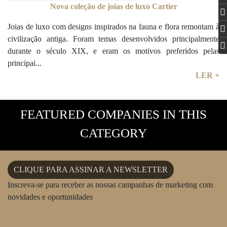
Nova coleção de joias de luxo Cartier
Joias de luxo com designs inspirados na fauna e flora remontam à
civilização antiga. Foram temas desenvolvidos principalmente
durante o século XIX, e eram os motivos preferidos pelas
principai...
LER +
FEATURED COMPANIES IN THIS
CATEGORY
CLIQUE PARA ASSINAR A NEWSLETTER
Inscreva-se para receber as nossas campanhas de marketing com
novidades e oportunidades