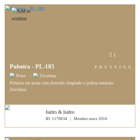
1
Pulseira - PL-185
PRESTIGE
Prata
Zircónias
Pulseira em prata com dourado chapeado e pedras naturais-
Zircónias.
Isidro & Isidro
ID: 1170034 | Member since 2016