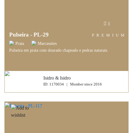
1
Pulseira - PL-29
PREMIUM
Prata
Marcassites
Pulseira em prata com dourado chapeado e pedras naturais.
Isidro & Isidro
ID: 1170034 | Member since 2016