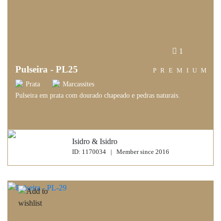
1
Pulseira - PL25
PREMIUM
Prata
Marcassites
Pulseira em prata com dourado chapeado e pedras naturais.
Isidro & Isidro
ID: 1170034 | Member since 2016