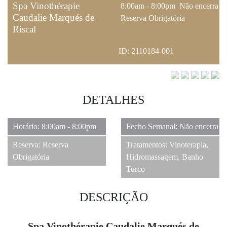
Spa Vinothérapie
8:00am - 8:00pm
Não encerra
Caudalie Marqués de
Reserva Obrigatória
Riscal
ID: 2110184-001
DETALHES
Horário: 8:00am - 8:00pm
Fecho Semanal: Não encerra
Reserva: Reserva
Tratamentos: Vinoterapia,
Obrigatória
Hidromassagem, Banho
Turco
DESCRIÇÃO
Spa Vinothérapie Caudalie Marqués de