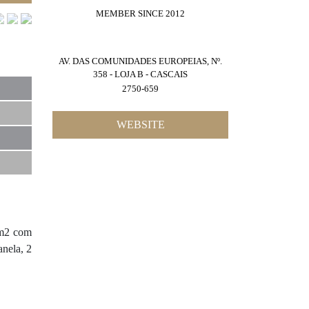
MEMBER SINCE 2012
AV. DAS COMUNIDADES EUROPEIAS, Nº.
358 - LOJA B - CASCAIS
2750-659
WEBSITE
8m2 com
anela, 2
6