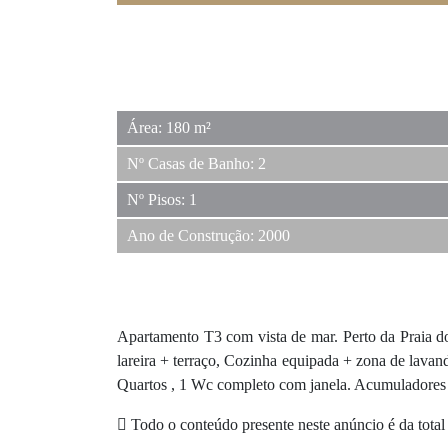
Área: 180 m²
Nº Casas de Banho: 2
Nº Pisos: 1
Ano de Construção: 2000
Apartamento T3 com vista de mar. Perto da Praia
lareira + terraço, Cozinha equipada + zona de lavan
Quartos , 1 Wc completo com janela. Acumuladores 
Todo o conteúdo presente neste anúncio é da total