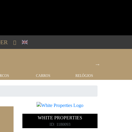
ER
RCOS
CARROS
RELÓGIOS
IMÓVEI
WHITE PROPERTIES
ID: 1180093