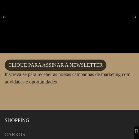
CLIQUE PARA ASSINAR A NEWSLETTER
Inscreva-se para receber as nossas campanhas de marketing com
novidades e oportunidades
SHOPPING
CARROS