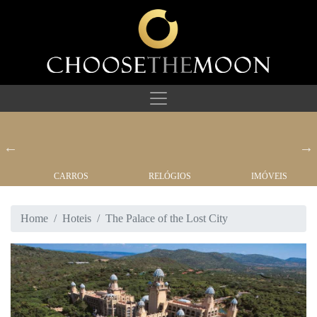
CARROS
RELÓGIOS
IMÓVEIS
Home
Hoteis
The Palace of the Lost City