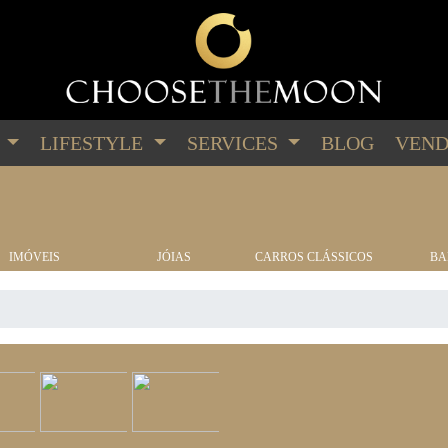
G
LIFESTYLE
SERVICES
BLOG
VEND
IMÓVEIS
JÓIAS
CARROS CLÁSSICOS
BA