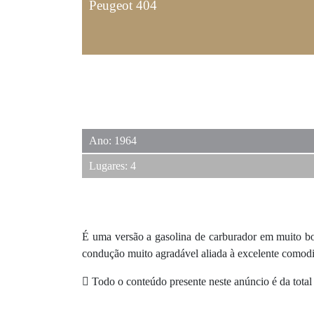
Peugeot 404
Ano: 1964
Lugares: 4
É uma versão a gasolina de carburador em muito bo
condução muito agradável aliada à excelente comodid
Todo o conteúdo presente neste anúncio é da total