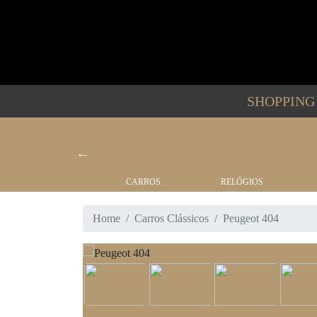
SHOPPIN
BARCOS
CARROS
RELÓGIOS
Home
Carros Clássicos
Peugeot 404