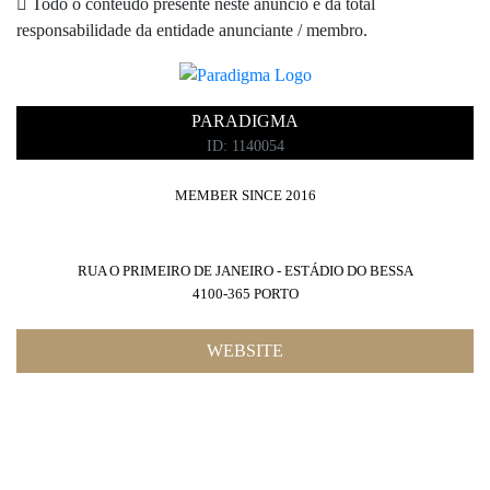
Todo o conteúdo presente neste anúncio é da total
responsabilidade da entidade anunciante / membro.
PARADIGMA
ID: 1140054
MEMBER SINCE 2016
RUA O PRIMEIRO DE JANEIRO - ESTÁDIO DO BESSA
4100-365 PORTO
WEBSITE