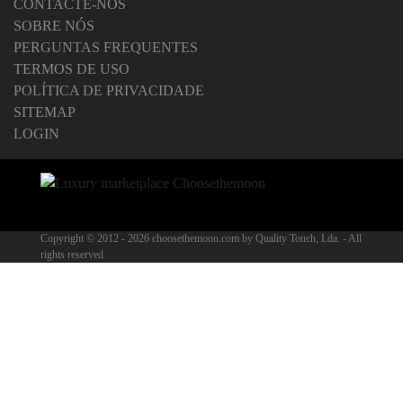
CONTACTE-NOS
SOBRE NÓS
PERGUNTAS FREQUENTES
TERMOS DE USO
POLÍTICA DE PRIVACIDADE
SITEMAP
LOGIN
Copyright © 2012 -
2026 choosethemoon.com by Quality Touch, Lda. - All
rights reserved