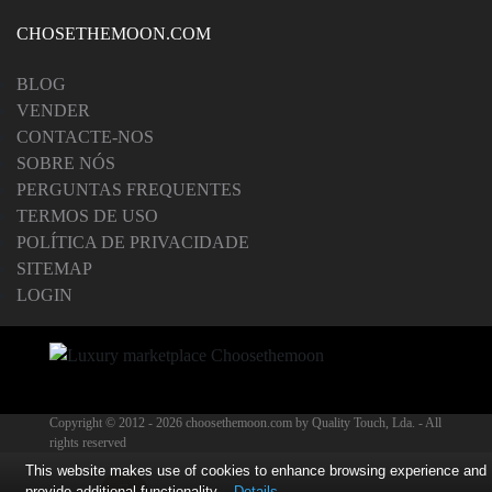
CHOSETHEMOON.COM
BLOG
VENDER
CONTACTE-NOS
SOBRE NÓS
PERGUNTAS FREQUENTES
TERMOS DE USO
POLÍTICA DE PRIVACIDADE
SITEMAP
LOGIN
Copyright © 2012 -
2026 choosethemoon.com by Quality Touch, Lda. - All
rights reserved
This website makes use of cookies to enhance browsing experience and
provide additional functionality.
Details