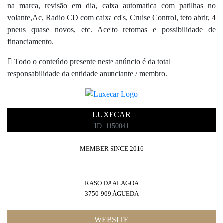
na marca, revisão em dia, caixa automatica com patilhas no
volante,Ac, Radio CD com caixa cd's, Cruise Control, teto abrir, 4
pneus quase novos, etc. Aceito retomas e possibilidade de
financiamento.
Todo o conteúdo presente neste anúncio é da total
responsabilidade da entidade anunciante / membro.
LUXECAR
ID: 1150041
MEMBER SINCE 2016
RASO DA ALAGOA
3750-909 ÁGUEDA
WEBSITE