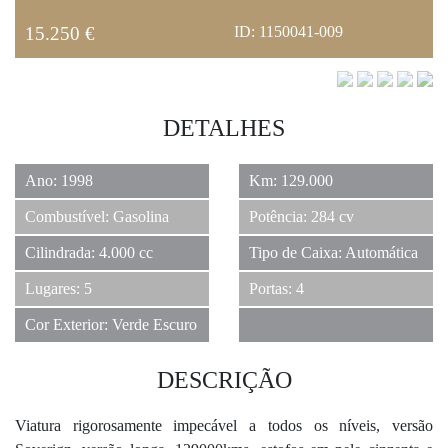
15.250 €
ID: 1150041-009
DETALHES
Ano: 1998
Km: 129.000
Combustível: Gasolina
Potência: 284 cv
Cilindrada: 4.000 cc
Tipo de Caixa: Automática
Lugares: 5
Portas: 4
Cor Exterior: Verde Escuro
DESCRIÇÃO
Viatura rigorosamente impecável a todos os níveis, versão