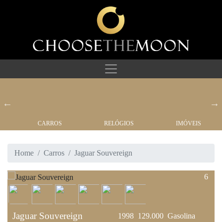
CARROS
RELÓGIOS
IMÓVEIS
Home
Carros
Jaguar Souvereign
6
Jaguar Souvereign
1998
129.000
Gasolina