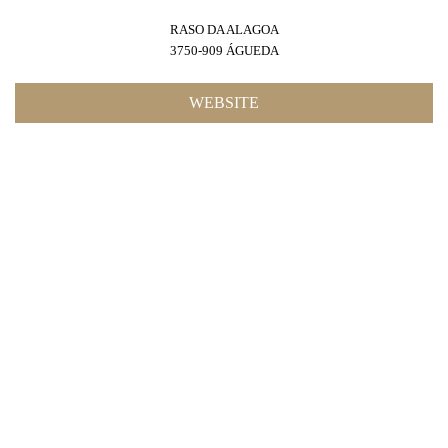
RASO DA ALAGOA
3750-909 ÁGUEDA
WEBSITE