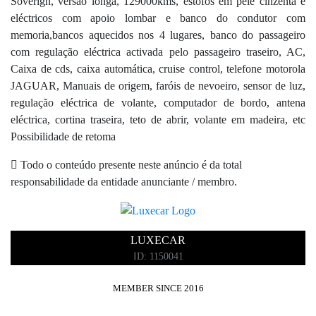
Soverign, versão longa, 129000kms, estofos em pele cinzenta e
eléctricos com apoio lombar e banco do condutor com
memoria,bancos aquecidos nos 4 lugares, banco do passageiro
com regulação eléctrica activada pelo passageiro traseiro, AC,
Caixa de cds, caixa automática, cruise control, telefone motorola
JAGUAR, Manuais de origem, faróis de nevoeiro, sensor de luz,
regulação eléctrica de volante, computador de bordo, antena
eléctrica, cortina traseira, teto de abrir, volante em madeira, etc
Possibilidade de retoma
Todo o conteúdo presente neste anúncio é da total
responsabilidade da entidade anunciante / membro.
LUXECAR
ID: 1150041
MEMBER SINCE 2016